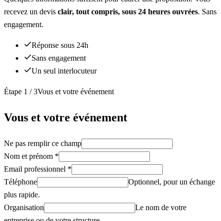
recevez un devis
clair, tout compris, sous 24 heures ouvrées
. Sans
engagement.
Réponse sous 24h
Sans engagement
Un seul interlocuteur
Étape
1
/
3
Vous et votre événement
Vous et votre événement
Ne pas remplir ce champ
Nom et prénom
*
Email professionnel
*
Téléphone
Optionnel, pour un échange
plus rapide.
Organisation
Le nom de votre
entreprise ou de votre structure.