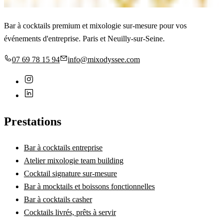
Bar à cocktails premium et mixologie sur-mesure pour vos
événements d'entreprise.
Paris et Neuilly-sur-Seine
.
07 69 78 15 94
info@mixodyssee.com
Prestations
Bar à cocktails entreprise
Atelier mixologie team building
Cocktail signature sur-mesure
Bar à mocktails et boissons fonctionnelles
Bar à cocktails casher
Cocktails livrés, prêts à servir