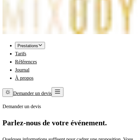
Prestations
Tarifs
Références
Journal
À propos
Demander un devis
Demander un devis
Parlez-nous de votre événement.
Quelques informations suffisent pour cadrer une proposition. Vous